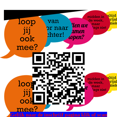
Gelijk naar de inschrijf pagina klik of scan