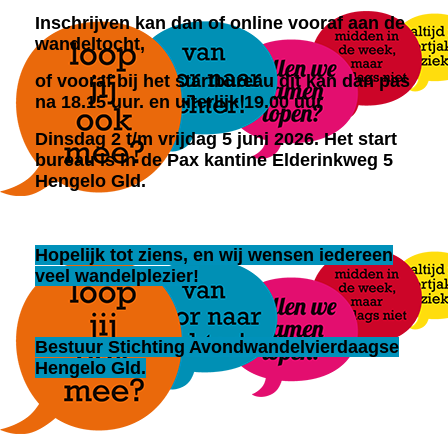
Inschrijven kan dan of online vooraf aan de
wandeltocht,
of vooraf bij het startbureau dit kan dan pas
na 18.15 uur. en uiterlijk 19.00 uur
Dinsdag 2 t/m vrijdag 5 juni 2026.
Het start
bureau is in de Pax kantine Elderinkweg 5
Hengelo Gld.
Hopelijk tot ziens, en wij wensen iedereen
veel wandelplezier!
Bestuur Stichting Avondwandelvierdaagse
Hengelo Gld.