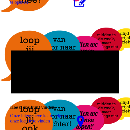
te openen
Hoe u ons kunt vinden
Onze interactieve kaart helpt u
onze locatie te vinden